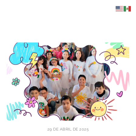
Skip
to
content
29 DE ABRIL DE 2025