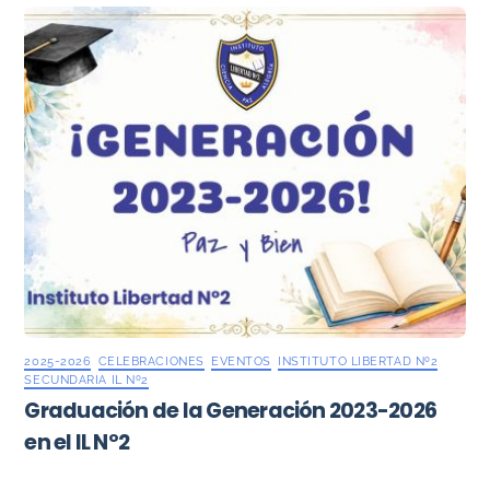
2025-2026
,
CELEBRACIONES
,
EVENTOS
,
INSTITUTO LIBERTAD Nº2
,
SECUNDARIA IL Nº2
Graduación de la Generación 2023-2026
en el IL Nº2