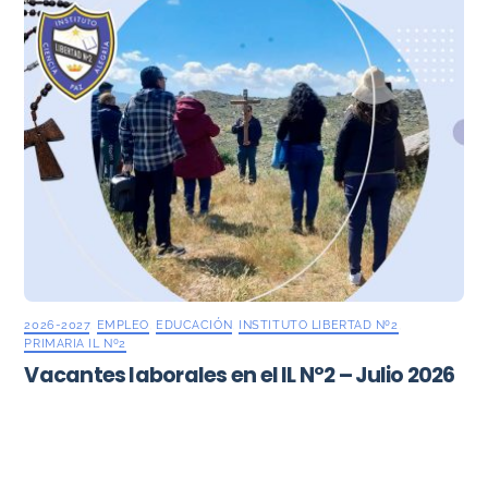
2026-2027
,
EMPLEO
,
EDUCACIÓN
,
INSTITUTO LIBERTAD Nº2
,
PRIMARIA IL Nº2
Vacantes laborales en el IL Nº2 – Julio 2026