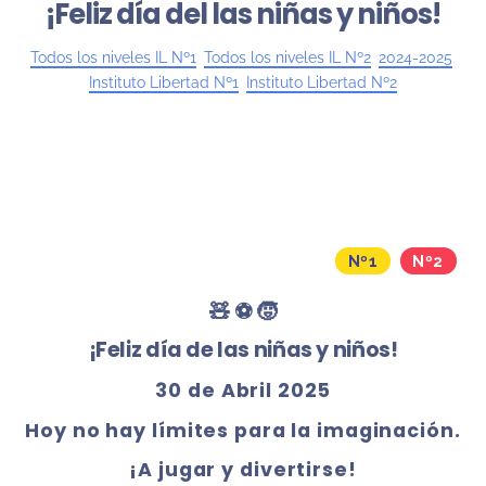
¡Feliz día del las niñas y niños!
Todos los niveles IL Nº1
,
Todos los niveles IL Nº2
,
2024-2025
,
Instituto Libertad Nº1
,
Instituto Libertad Nº2
Nº1
Nº2
🧸 ⚽️ 🧒
¡Feliz día de las niñas y niños!
30 de Abril 2025
Hoy no hay límites para la imaginación.
¡A jugar y divertirse!