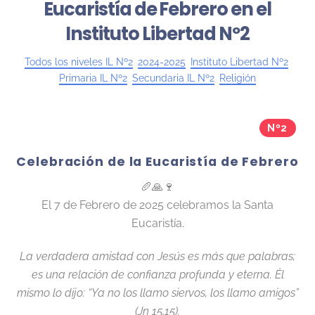
Eucaristía de Febrero en el
Instituto Libertad Nº2
Todos los niveles IL Nº2
,
2024-2025
,
Instituto Libertad Nº2
,
Primaria IL Nº2
,
Secundaria IL Nº2
,
Religión
Nº2
Celebración de la Eucaristía de Febrero
🥖🙏🍷
El 7 de Febrero de 2025 celebramos la Santa
Eucaristía.
La verdadera amistad con Jesús es más que palabras;
es una relación de confianza profunda y eterna. Él
mismo lo dijo: “Ya no los llamo siervos, los llamo amigos”
(Jn 15,15).