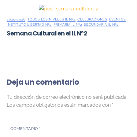
2025-2026
,
TODOS LOS NIVELES IL Nº2
,
CELEBRACIONES
,
EVENTOS
,
INSTITUTO LIBERTAD Nº2
,
PRIMARIA IL Nº2
,
SECUNDARIA IL Nº2
Semana Cultural en el IL Nº2
Deja un comentario
Tu dirección de correo electrónico no será publicada.
Los campos obligatorios están marcados con
*
COMENTARIO
*