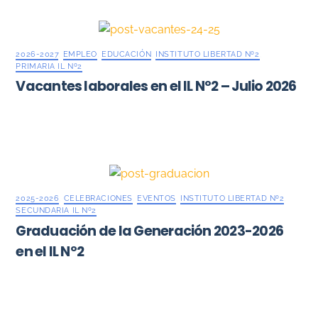
2026-2027
,
EMPLEO
,
EDUCACIÓN
,
INSTITUTO LIBERTAD Nº2
,
PRIMARIA IL Nº2
Vacantes laborales en el IL Nº2 – Julio 2026
2025-2026
,
CELEBRACIONES
,
EVENTOS
,
INSTITUTO LIBERTAD Nº2
,
SECUNDARIA IL Nº2
Graduación de la Generación 2023-2026
en el IL Nº2