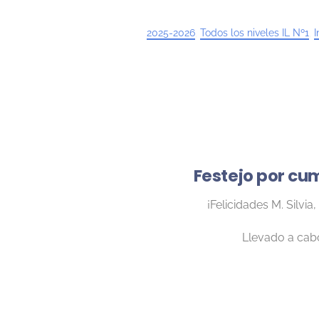
2025-2026
,
Todos los niveles IL Nº1
,
I
Festejo por cu
¡Felicidades M. Silvia,
Llevado a cabo