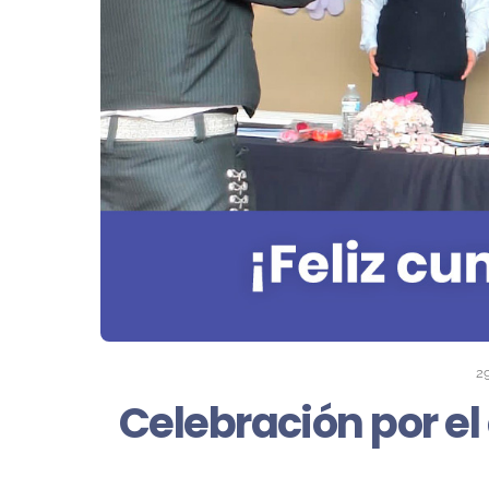
2
Celebración por e