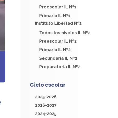
Preescolar IL Nº1
Primaria IL Nº1
Instituto Libertad Nº2
Todos los niveles IL Nº2
Preescolar IL Nº2
Primaria IL Nº2
Secundaria IL Nº2
Preparatoria IL Nº2
Ciclo escolar
2025-2026
e
2026-2027
2024-2025