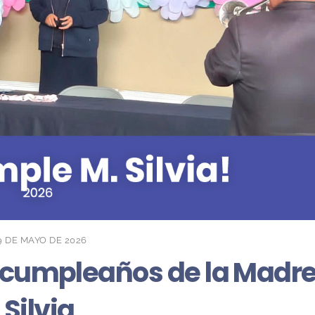
9 DE MAYO DE 2026
l cumpleaños de la Madr
Silvia