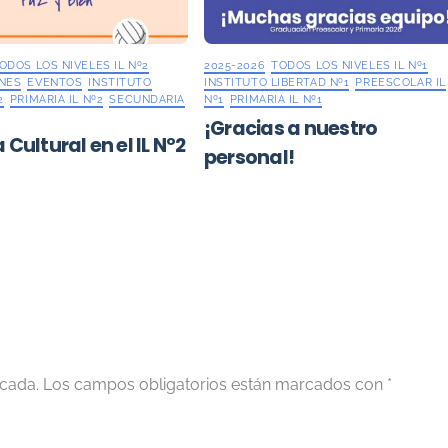
ODOS LOS NIVELES IL Nº2
,
2025-2026
,
TODOS LOS NIVELES IL Nº1
,
NES
,
EVENTOS
,
INSTITUTO
INSTITUTO LIBERTAD Nº1
,
PREESCOLAR IL
2
,
PRIMARIA IL Nº2
,
SECUNDARIA
Nº1
,
PRIMARIA IL Nº1
¡Gracias a nuestro
ultural en el IL Nº2
personal!
icada.
Los campos obligatorios están marcados con
*