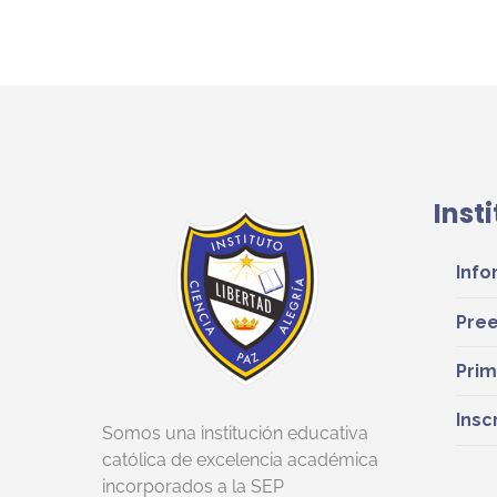
Inst
Info
Pree
Prim
Insc
Somos una institución educativa
católica de excelencia académica
incorporados a la SEP