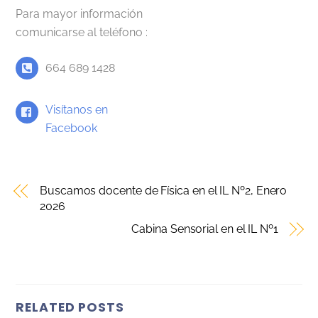
Para mayor información
comunicarse al teléfono :
664 689 1428
Visítanos en
Facebook
Buscamos docente de Física en el IL Nº2, Enero
2026
Cabina Sensorial en el IL Nº1
RELATED POSTS