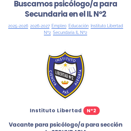
Buscamos psicólogo/a para
Secundaria en el IL Nº2
2025-2026
,
2026-2027
,
Empleo
,
Educación
,
Instituto Libertad
Nº2
,
Secundaria IL Nº2
Instituto Libertad
Nº2
Vacante para
psicólogo/a para
sección