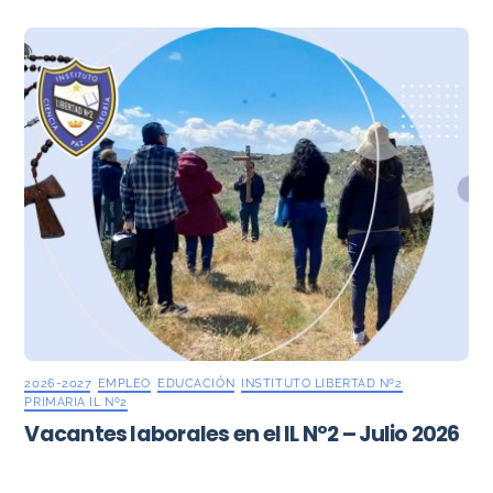
2026-2027
,
EMPLEO
,
EDUCACIÓN
,
INSTITUTO LIBERTAD Nº2
,
PRIMARIA IL Nº2
Vacantes laborales en el IL Nº2 – Julio 2026