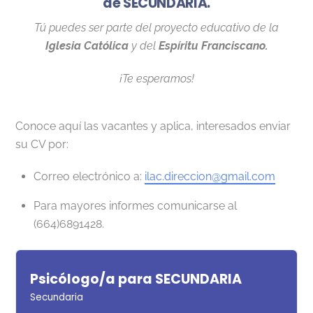
de SECUNDARIA.
Tú puedes ser parte del proyecto educativo de la
Iglesia Católica
y del
Espíritu Franciscano.
¡Te esperamos!
Conoce aquí las vacantes y aplica, interesados enviar
su CV por:
Correo electrónico a:
ilac.direccion@gmail.com
Para mayores informes comunicarse al
(664)6891428.
Psicólogo/a para SECUNDARIA
Secundaria