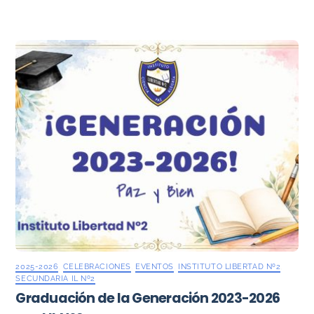
2025-2026
,
CELEBRACIONES
,
EVENTOS
,
INSTITUTO LIBERTAD Nº2
,
SECUNDARIA IL Nº2
Graduación de la Generación 2023-2026