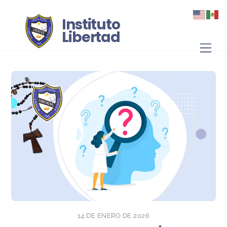
Skip
to
Instituto
content
Libertad
Men
14 DE ENERO DE 2026